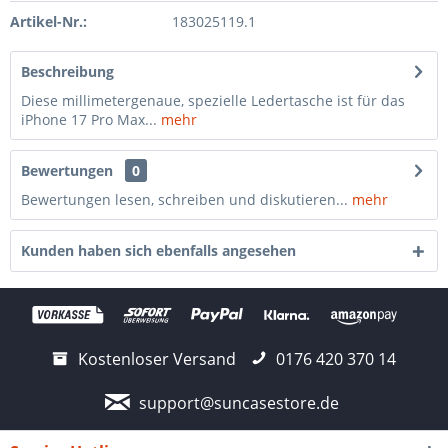
Artikel-Nr.:
183025119.1
Beschreibung
Diese millimetergenaue, spezielle Ledertasche ist für das
iPhone 17 Pro Max...
mehr
Bewertungen
0
Bewertungen lesen, schreiben und diskutieren...
mehr
Kunden haben sich ebenfalls angesehen
Kostenloser Versand
0176 420 370 14
support@suncasestore.de