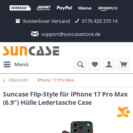
Kostenloser Versand
0176 420 370 14
support@suncasestore.de
Menü
Übersicht
iPhone 17 Pro Max
Suncase Flip-Style für iPhone 17 Pro Max
(6.9") Hülle Ledertasche Case