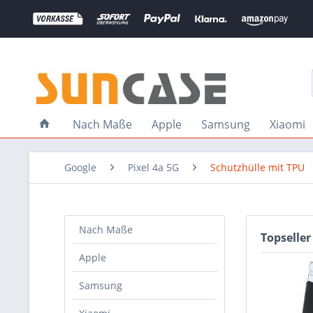
Nach Maße
Apple
Samsung
Xiaomi
Google
Pixel 4a 5G
Schutzhülle mit TPU
Nach Maße
Topseller
Apple
Samsung