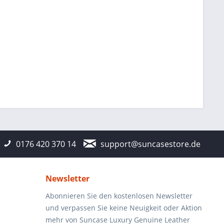
0176 420 370 14
support@suncasestore.de
Newsletter
Abonnieren Sie den kostenlosen Newsletter
und verpassen Sie keine Neuigkeit oder Aktion
mehr von Suncase Luxury Genuine Leather