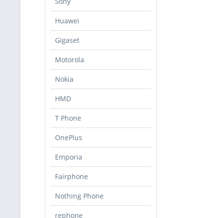
Sony
Huawei
Gigaset
Motorola
Nokia
HMD
T Phone
OnePlus
Emporia
Fairphone
Nothing Phone
rephone