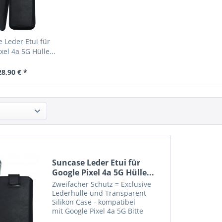
 Leder Etui für
xel 4a 5G Hülle...
28,90 € *
Suncase Leder Etui für
Google Pixel 4a 5G Hülle...
Zweifacher Schutz = Exclusive
Lederhülle und Transparent
Silikon Case - kompatibel
mit Google Pixel 4a 5G Bitte
beachten Sie : Etui in grösserer