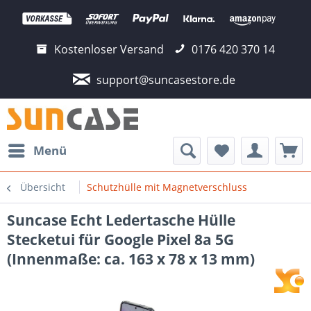
Kostenloser Versand
0176 420 370 14
support@suncasestore.de
Menü
Übersicht
Schutzhülle mit Magnetverschluss
Suncase Echt Ledertasche Hülle
Stecketui für Google Pixel 8a 5G
(Innenmaße: ca. 163 x 78 x 13 mm)