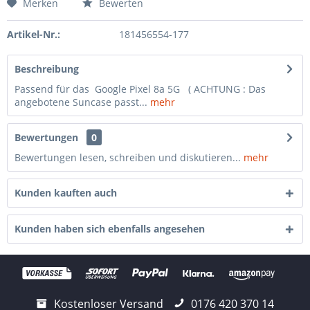
Merken
Bewerten
Artikel-Nr.:
181456554-177
Beschreibung
Passend für das Google Pixel 8a 5G ( ACHTUNG : Das
angebotene Suncase passt...
mehr
Bewertungen
0
Bewertungen lesen, schreiben und diskutieren...
mehr
Kunden kauften auch
Kunden haben sich ebenfalls angesehen
Kostenloser Versand
0176 420 370 14