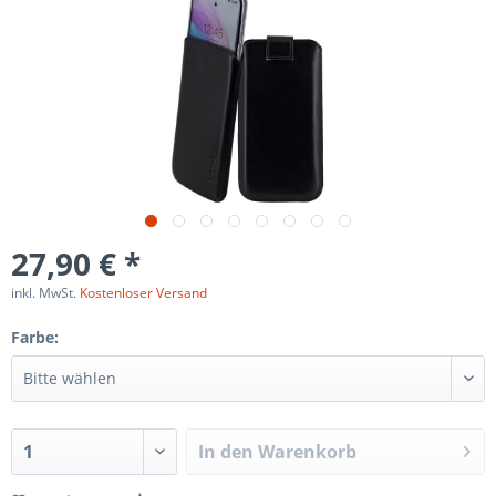
27,90 € *
inkl. MwSt.
Kostenloser Versand
Farbe:
In den
Warenkorb