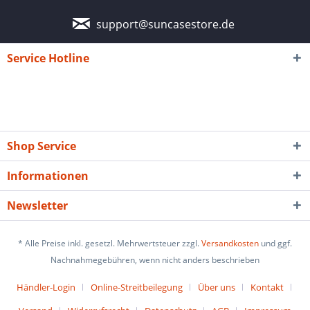
support@suncasestore.de
Service Hotline
Shop Service
Informationen
Newsletter
* Alle Preise inkl. gesetzl. Mehrwertsteuer zzgl.
Versandkosten
und ggf.
Nachnahmegebühren, wenn nicht anders beschrieben
Händler-Login
Online-Streitbeilegung
Über uns
Kontakt