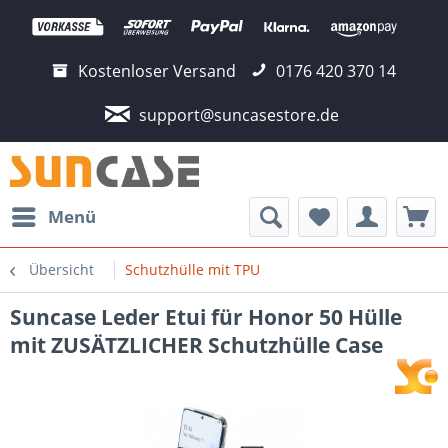
Kostenloser Versand
0176 420 370 14
support@suncasestore.de
Menü
Übersicht
Schutzhülle mit TPU
Suncase Leder Etui für Honor 50 Hülle
mit ZUSÄTZLICHER Schutzhülle Case