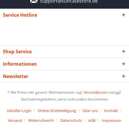
support@suncasestore.de
Service Hotline
Shop Service
Informationen
Newsletter
* Alle Preise inkl. gesetzl. Mehrwertsteuer zzgl.
Versandkosten
und ggf.
Nachnahmegebühren, wenn nicht anders beschrieben
Händler-Login
Online-Streitbeilegung
Über uns
Kontakt
Versand
Widerrufsrecht
Datenschutz
AGB
Impressum