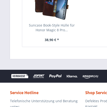
Suncase Book-Style Hülle für
Honor Magic 8 Pro...
38,90 € *
Service Hotline
Shop Servi
Telefonische Unterstützung und Beratung
Defektes Pro
Kontakt
unter: