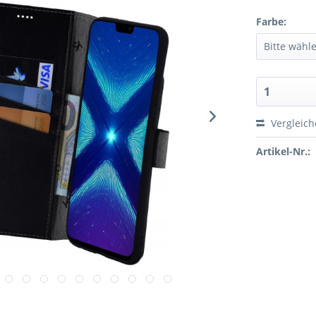
Farbe:
Vergleic
Artikel-Nr.: