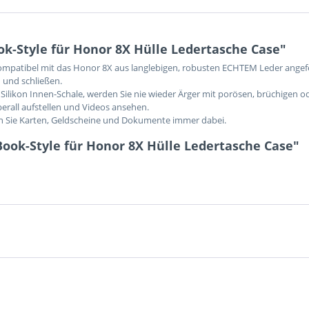
k-Style für Honor 8X Hülle Ledertasche Case"
 kompatibel mit das Honor 8X aus langlebigen, robusten ECHTEM Leder angefe
 und schließen.
Silikon Innen-Schale, werden Sie nie wieder Ärger mit porösen, brüchigen o
berall aufstellen und Videos ansehen.
en Sie Karten, Geldscheine und Dokumente immer dabei.
ook-Style für Honor 8X Hülle Ledertasche Case"