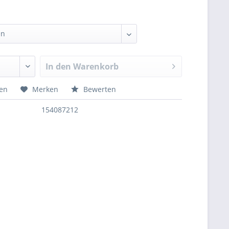
In den
Warenkorb
hen
Merken
Bewerten
154087212