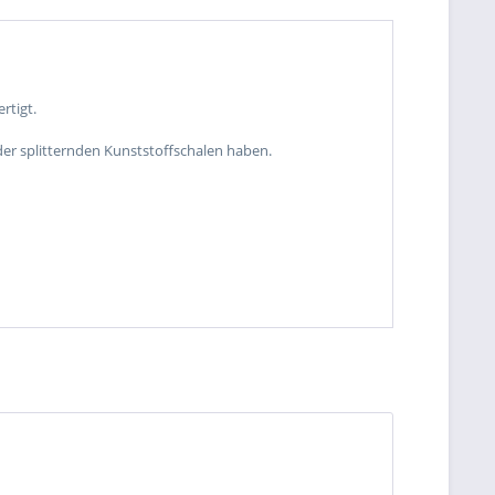
rtigt.
der splitternden Kunststoffschalen haben.