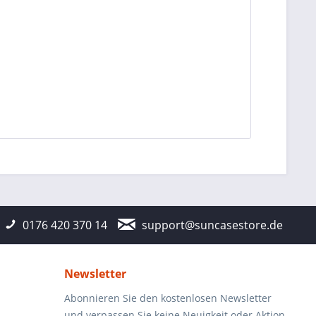
0176 420 370 14
support@suncasestore.de
Newsletter
Abonnieren Sie den kostenlosen Newsletter
und verpassen Sie keine Neuigkeit oder Aktion