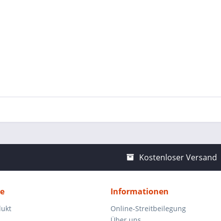
Kostenloser Versand
ce
Informationen
dukt
Online-Streitbeilegung
Über uns