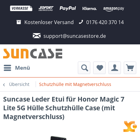
Kostenloser Versand
0176 420 370 14
support@suncasestore.de
Menü
Übersicht
Schutzhülle mit Magnetverschluss
Suncase Leder Etui für Honor Magic 7
Lite 5G Hülle Schutzhülle Case (mit
Magnetverschluss)