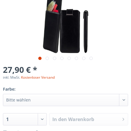
27,90 € *
inkl. MwSt.
Kostenloser Versand
Farbe:
In den
Warenkorb