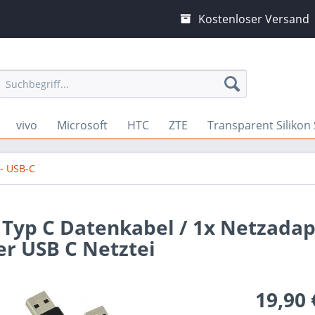
Kostenloser Versand
vivo
Microsoft
HTC
ZTE
Transparent Silikon
 - USB-C
B Typ C Datenkabel / 1x Netzadap
er USB C Netztei
19,90 