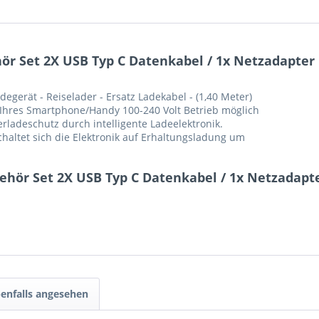
ör Set 2X USB Typ C Datenkabel / 1x Netzadapter 
gerät - Reiselader - Ersatz Ladekabel - (1,40 Meter)
Ihres Smartphone/Handy 100-240 Volt Betrieb möglich
ladeschutz durch intelligente Ladeelektronik.
chaltet sich die Elektronik auf Erhaltungsladung um
behör Set 2X USB Typ C Datenkabel / 1x Netzadapt
enfalls angesehen