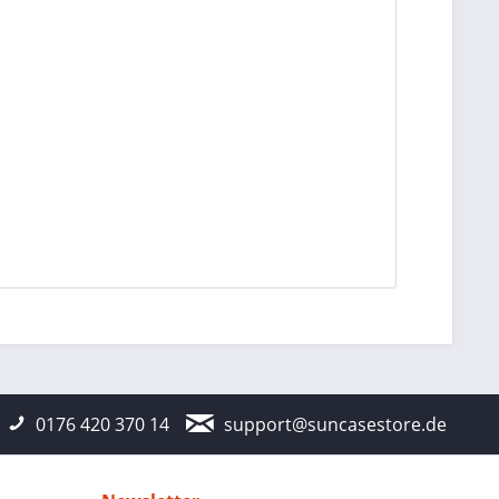
0176 420 370 14
support@suncasestore.de