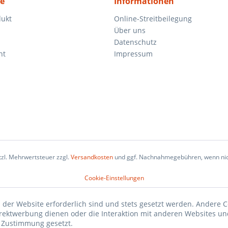
ce
Informationen
dukt
Online-Streitbeilegung
Über uns
Datenschutz
ht
Impressum
etzl. Mehrwertsteuer zzgl.
Versandkosten
und ggf. Nachnahmegebühren, wenn nic
Cookie-Einstellungen
 der Website erforderlich sind und stets gesetzt werden. Andere C
irektwerbung dienen oder die Interaktion mit anderen Websites un
r Zustimmung gesetzt.