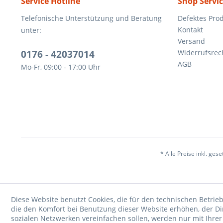
Service Hotline
Shop Servi
Telefonische Unterstützung und Beratung
Defektes Pro
Kontakt
unter:
Versand
0176 - 42037014
Widerrufsrec
AGB
Mo-Fr, 09:00 - 17:00 Uhr
* Alle Preise inkl. ges
Diese Website benutzt Cookies, die für den technischen Betrieb
die den Komfort bei Benutzung dieser Website erhöhen, der D
sozialen Netzwerken vereinfachen sollen, werden nur mit Ihre