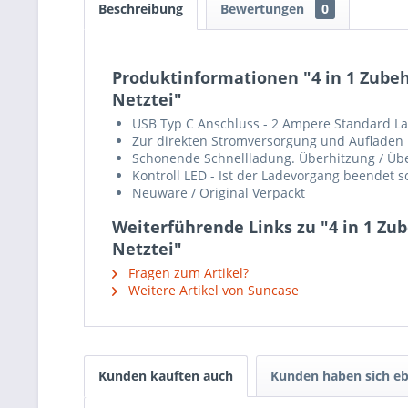
Beschreibung
Bewertungen
0
Produktinformationen "4 in 1 Zubeh
Netztei"
USB Typ C Anschluss - 2 Ampere Standard Lade
Zur direkten Stromversorgung und Aufladen 
Schonende Schnellladung. Überhitzung / Über
Kontroll LED - Ist der Ladevorgang beendet s
Neuware / Original Verpackt
Weiterführende Links zu "4 in 1 Zu
Netztei"
Fragen zum Artikel?
Weitere Artikel von Suncase
Kunden kauften auch
Kunden haben sich eb