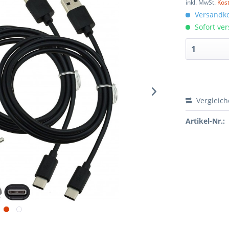
inkl. MwSt.
Kos
Versandko
Sofort ver
Vergleic
Artikel-Nr.: