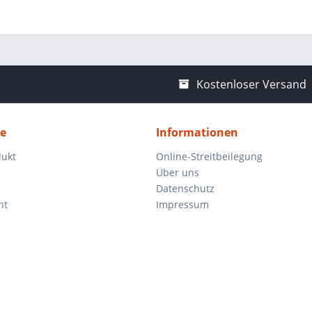
Kostenloser Versand
ce
Informationen
dukt
Online-Streitbeilegung
Über uns
Datenschutz
ht
Impressum