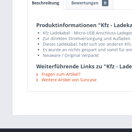
Beschreibung
Bewertungen
0
Produktinformationen "Kfz - Ladek
Kfz Ladekabel - Micro-USB Anschluss Ladeger
Zur direkten Stromversorgung und Aufladen I
Dieses Ladekabel, hebt sich von anderen Kfz-
Es wurde an nichts gespart und somit für ei
Neuware / Original Verpackt
Weiterführende Links zu "Kfz - La
Fragen zum Artikel?
Weitere Artikel von Suncase