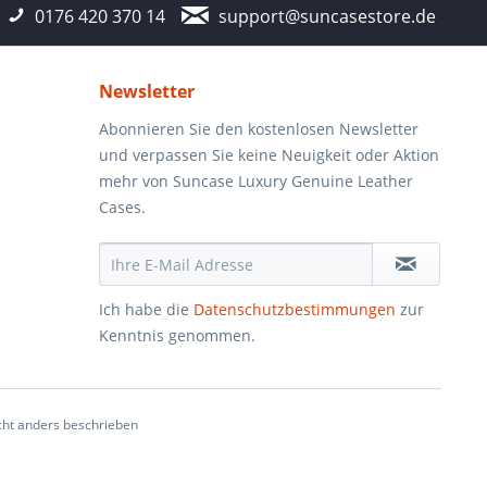
0176 420 370 14
support@suncasestore.de
Newsletter
Abonnieren Sie den kostenlosen Newsletter
und verpassen Sie keine Neuigkeit oder Aktion
mehr von Suncase Luxury Genuine Leather
Cases.
Ich habe die
Datenschutzbestimmungen
zur
Kenntnis genommen.
ht anders beschrieben