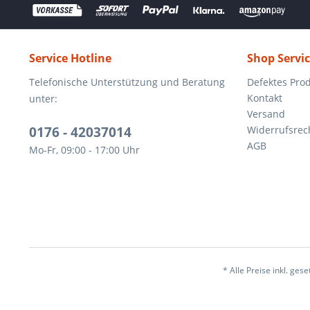
Service Hotline
Shop Servi
Telefonische Unterstützung und Beratung
Defektes Pro
Kontakt
unter:
Versand
0176 - 42037014
Widerrufsrec
AGB
Mo-Fr, 09:00 - 17:00 Uhr
* Alle Preise inkl. ges