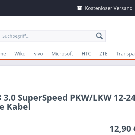
Kostenloser Versand
lme
Wiko
vivo
Microsoft
HTC
ZTE
Transpar
SB 3.0 SuperSpeed PKW/LKW 12-2
e Kabel
12,90 