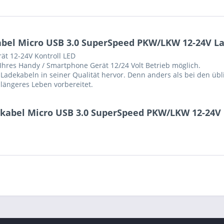
abel Micro USB 3.0 SuperSpeed PKW/LKW 12-24V L
ät 12-24V Kontroll LED
hres Handy / Smartphone Gerät 12/24 Volt Betrieb möglich.
Ladekabeln in seiner Qualität hervor. Denn anders als bei den übli
nlängeres Leben vorbereitet.
dekabel Micro USB 3.0 SuperSpeed PKW/LKW 12-24V