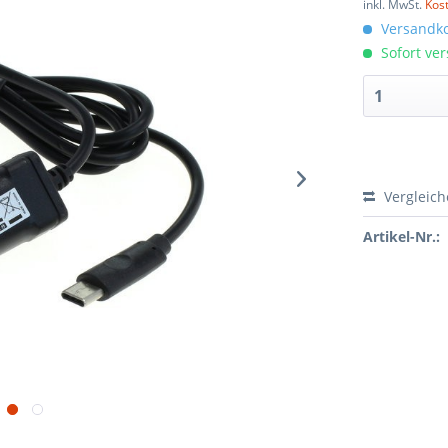
inkl. MwSt.
Kos
Versandko
Sofort ver
Vergleic
Artikel-Nr.: