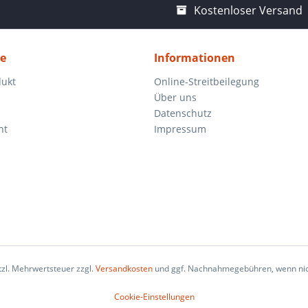
Kostenloser Versand
ce
Informationen
dukt
Online-Streitbeilegung
Über uns
Datenschutz
ht
Impressum
etzl. Mehrwertsteuer zzgl.
Versandkosten
und ggf. Nachnahmegebühren, wenn nic
Cookie-Einstellungen