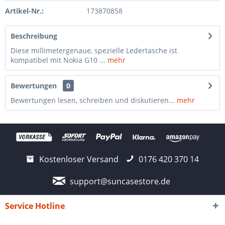
Artikel-Nr.:
173870858
Beschreibung
Diese millimetergenaue, spezielle Ledertasche ist
kompatibel mit Nokia G10 ...
mehr
Bewertungen
0
Bewertungen lesen, schreiben und diskutieren...
mehr
Kostenloser Versand
0176 420 370 14
support@suncasestore.de
Service Hotline