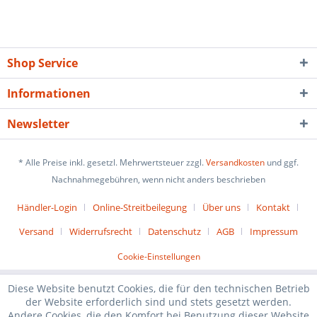
Shop Service
Informationen
Newsletter
* Alle Preise inkl. gesetzl. Mehrwertsteuer zzgl.
Versandkosten
und ggf.
Nachnahmegebühren, wenn nicht anders beschrieben
Händler-Login
Online-Streitbeilegung
Über uns
Kontakt
Versand
Widerrufsrecht
Datenschutz
AGB
Impressum
Cookie-Einstellungen
Diese Website benutzt Cookies, die für den technischen Betrieb
der Website erforderlich sind und stets gesetzt werden.
Andere Cookies, die den Komfort bei Benutzung dieser Website