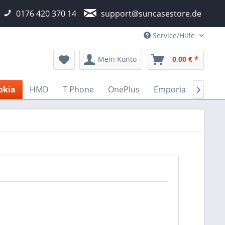
0176 420 370 14
support@suncasestore.de
Service/Hilfe
Mein Konto
0,00 € *
okia
HMD
T Phone
OnePlus
Emporia
Fairp
