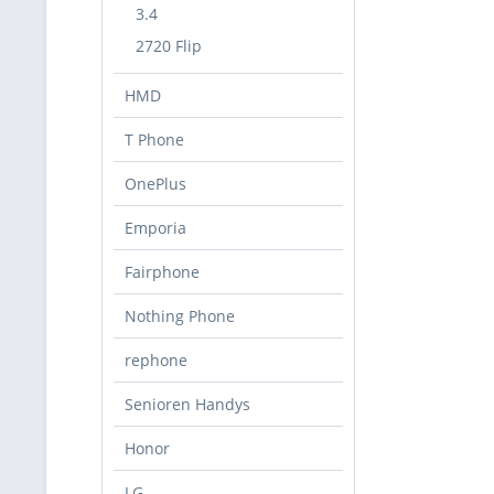
3.4
2720 Flip
HMD
T Phone
OnePlus
Emporia
Fairphone
Nothing Phone
rephone
Senioren Handys
Honor
LG