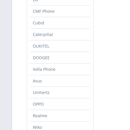
CMF Phone
Cubot
Caterpillar
OUKITEL
DOOGEE
Volla Phone
Asus
Unihertz
OPPO
Realme
Wiko