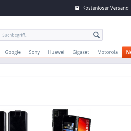
Kostenloser Versand
Google
Sony
Huawei
Gigaset
Motorola
N