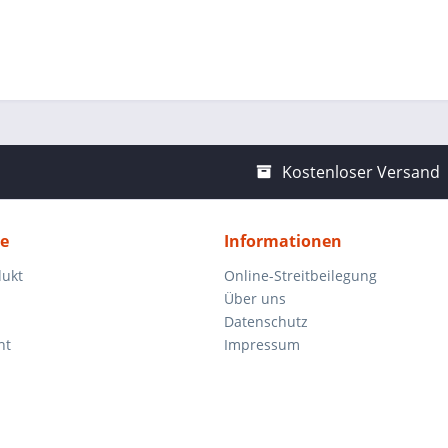
Kostenloser Versand
ce
Informationen
dukt
Online-Streitbeilegung
Über uns
Datenschutz
ht
Impressum