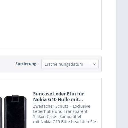
Sortierung:
Suncase Leder Etui für
Nokia G10 Hülle mit...
Zweifacher Schutz = Exclusive
Lederhülle und Transparent
Silikon Case - kompatibel
mit Nokia G10 Bitte beachten Sie :
Etui in grösserer Ausführung.