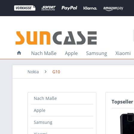
Nach Maße
Apple
Samsung
Xiaomi
Nokia
G10
Nach Maße
Topseller
Apple
Samsung