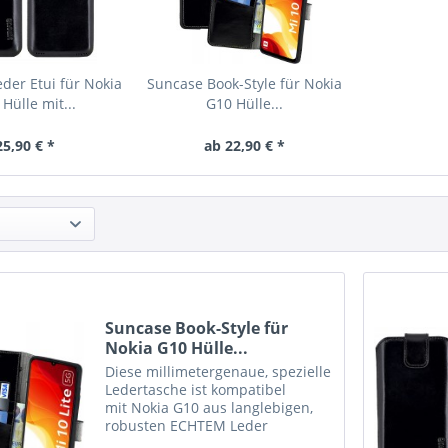
der Etui für Nokia
Suncase Book-Style für Nokia
Hülle mit...
G10 Hülle...
25,90 € *
ab 22,90 € *
Suncase Book-Style für
Nokia G10 Hülle...
Diese millimetergenaue, spezielle
Ledertasche ist kompatibel
mit Nokia G10 aus langlebigen,
robusten ECHTEM Leder
angefertigt. Der Magnetverschluß