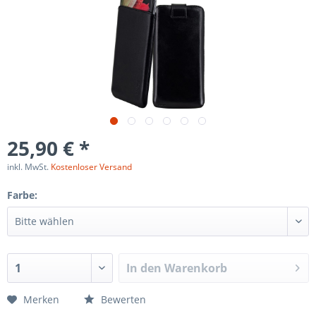
25,90 € *
inkl. MwSt.
Kostenloser Versand
Farbe:
In den
Warenkorb
Merken
Bewerten