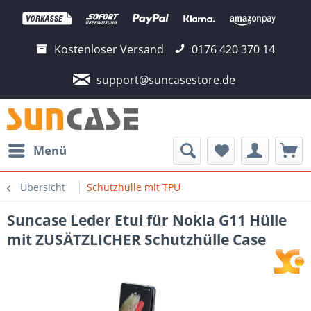
Kostenloser Versand
0176 420 370 14
support@suncasestore.de
Menü
Übersicht
Schutzhülle mit TPU
Suncase Leder Etui für Nokia G11 Hülle
mit ZUSÄTZLICHER Schutzhülle Case