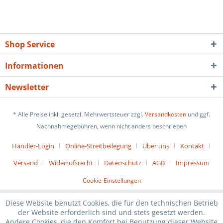
Shop Service
Informationen
Newsletter
* Alle Preise inkl. gesetzl. Mehrwertsteuer zzgl.
Versandkosten
und ggf.
Nachnahmegebühren, wenn nicht anders beschrieben
Händler-Login
Online-Streitbeilegung
Über uns
Kontakt
Versand
Widerrufsrecht
Datenschutz
AGB
Impressum
Cookie-Einstellungen
Diese Website benutzt Cookies, die für den technischen Betrieb
der Website erforderlich sind und stets gesetzt werden.
Andere Cookies, die den Komfort bei Benutzung dieser Website