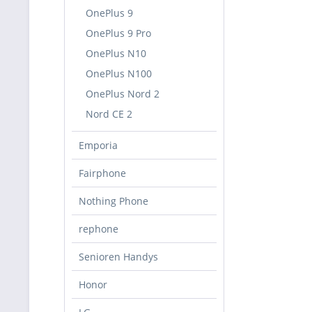
OnePlus 9
OnePlus 9 Pro
OnePlus N10
OnePlus N100
OnePlus Nord 2
Nord CE 2
Emporia
Fairphone
Nothing Phone
rephone
Senioren Handys
Honor