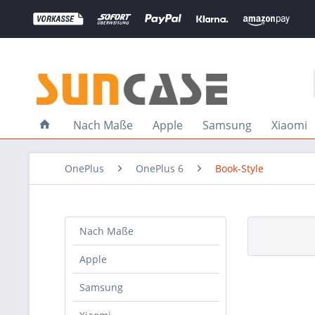
Nach Maße
Apple
Samsung
Xiaomi
OnePlus
OnePlus 6
Book-Style
Nach Maße
Apple
Samsung