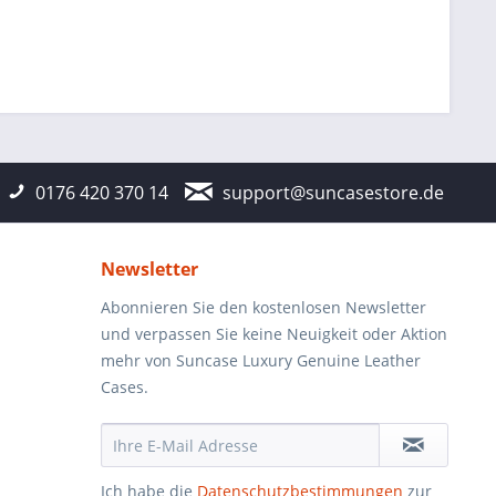
0176 420 370 14
support@suncasestore.de
Newsletter
Abonnieren Sie den kostenlosen Newsletter
und verpassen Sie keine Neuigkeit oder Aktion
mehr von Suncase Luxury Genuine Leather
Cases.
Ich habe die
Datenschutzbestimmungen
zur