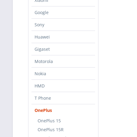
Xiaomi
Google
Sony
Huawei
Gigaset
Motorola
Nokia
HMD
T Phone
OnePlus
OnePlus 15
OnePlus 15R