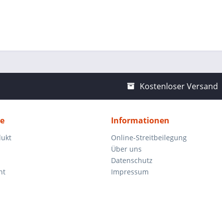
Kostenloser Versand
ce
Informationen
dukt
Online-Streitbeilegung
Über uns
Datenschutz
ht
Impressum