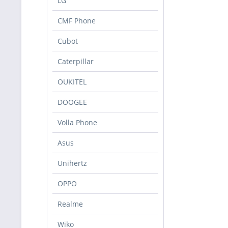
LG
CMF Phone
Cubot
Caterpillar
OUKITEL
DOOGEE
Volla Phone
Asus
Unihertz
OPPO
Realme
Wiko