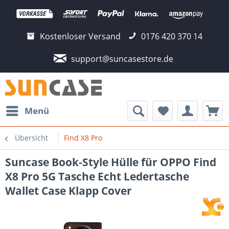
Kostenloser Versand
0176 420 370 14
support@suncasestore.de
Menü
Übersicht
Find X8 Pro
Suncase Book-Style Hülle für OPPO Find
X8 Pro 5G Tasche Echt Ledertasche
Wallet Case Klapp Cover