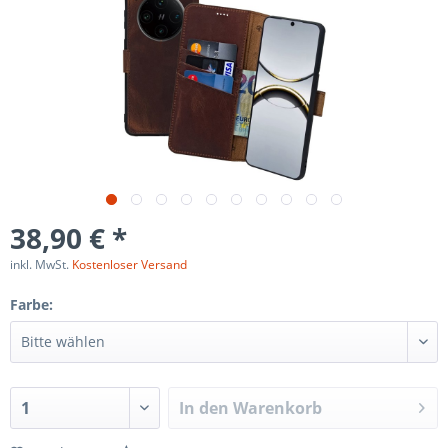
38,90 € *
inkl. MwSt.
Kostenloser Versand
Farbe:
In den
Warenkorb