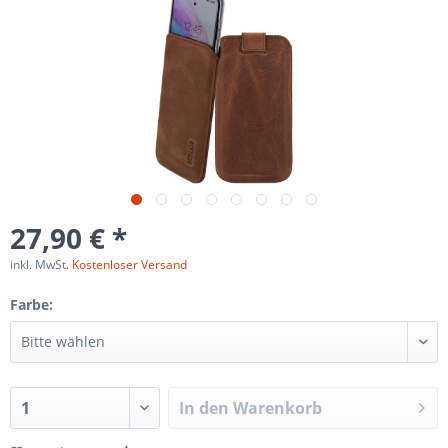
27,90 € *
inkl. MwSt.
Kostenloser Versand
Farbe:
In den
Warenkorb