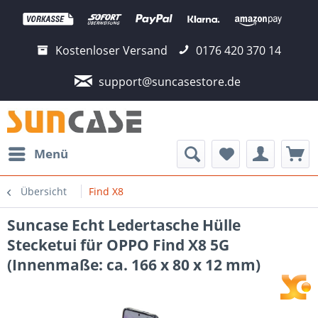
Kostenloser Versand
0176 420 370 14
support@suncasestore.de
Menü
Übersicht
Find X8
Suncase Echt Ledertasche Hülle
Stecketui für OPPO Find X8 5G
(Innenmaße: ca. 166 x 80 x 12 mm)