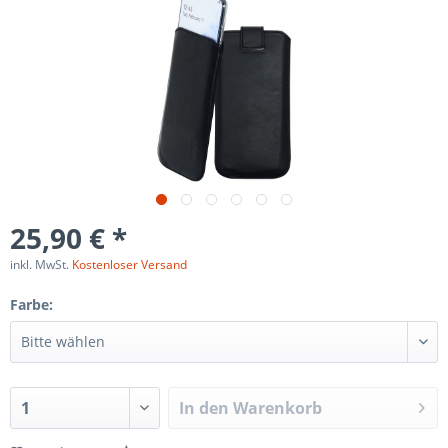
25,90 € *
inkl. MwSt.
Kostenloser Versand
Farbe:
In den
Warenkorb