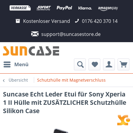
Kostenloser Versand
0176 420 370 14
support@suncasestore.de
Menü
Übersicht
Schutzhülle mit Magnetverschluss
Suncase Echt Leder Etui für Sony Xperia
1 II Hülle mit ZUSÄTZLICHER Schutzhülle
Silikon Case