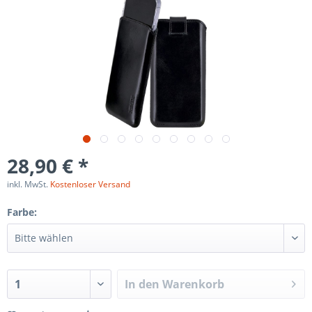
28,90 € *
inkl. MwSt.
Kostenloser Versand
Farbe:
In den
Warenkorb