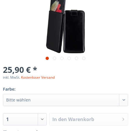
25,90 € *
inkl. MwSt.
Kostenloser Versand
Farbe:
In den
Warenkorb