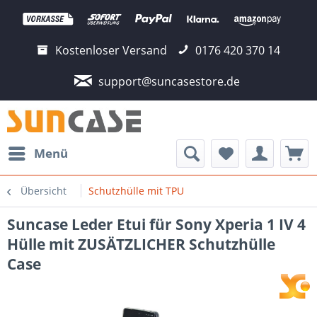
Kostenloser Versand
0176 420 370 14
support@suncasestore.de
Menü
Übersicht
Schutzhülle mit TPU
Suncase Leder Etui für Sony Xperia 1 IV 4
Hülle mit ZUSÄTZLICHER Schutzhülle
Case