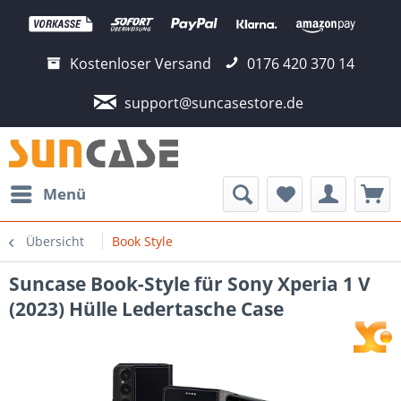
Kostenloser Versand
0176 420 370 14
support@suncasestore.de
Menü
Übersicht
Book Style
Suncase Book-Style für Sony Xperia 1 V
(2023) Hülle Ledertasche Case