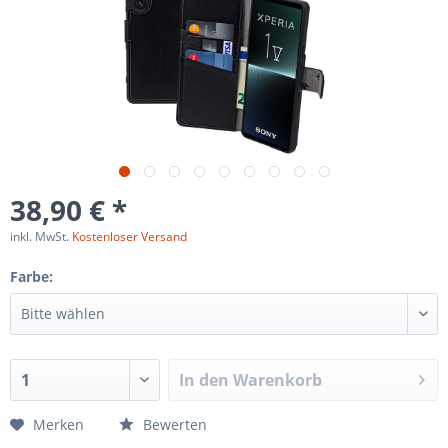
38,90 € *
inkl. MwSt.
Kostenloser Versand
Farbe:
In den
Warenkorb
Merken
Bewerten