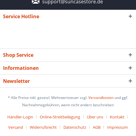
support@suncasestore.de
Service Hotline
Shop Service
Informationen
Newsletter
* Alle Preise inkl. gesetzl. Mehrwertsteuer zzgl.
Versandkosten
und ggf.
Nachnahmegebühren, wenn nicht anders beschrieben
Händler-Login
Online-Streitbeilegung
Über uns
Kontakt
Versand
Widerrufsrecht
Datenschutz
AGB
Impressum