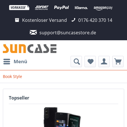
Kostenloser Versand
0176 420 370 14
support@suncasestore.de
Menü
Book Style
Topseller