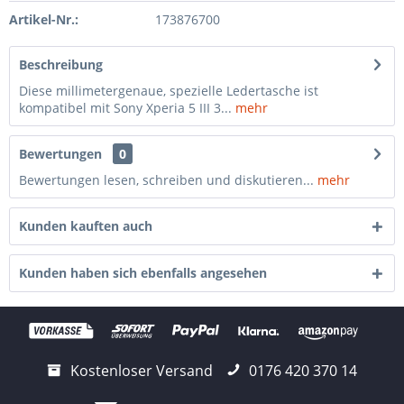
Artikel-Nr.:
173876700
Beschreibung
Diese millimetergenaue, spezielle Ledertasche ist
kompatibel mit Sony Xperia 5 III 3...
mehr
Bewertungen
0
Bewertungen lesen, schreiben und diskutieren...
mehr
Kunden kauften auch
Kunden haben sich ebenfalls angesehen
Kostenloser Versand
0176 420 370 14