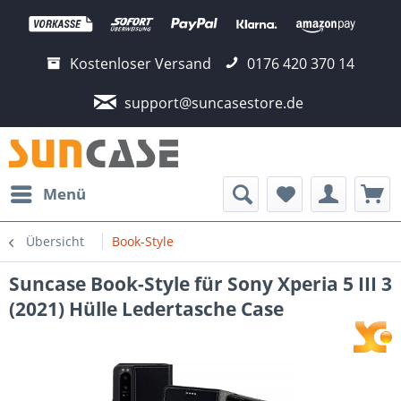
Kostenloser Versand
0176 420 370 14
support@suncasestore.de
Menü
Übersicht
Book-Style
Suncase Book-Style für Sony Xperia 5 III 3
(2021) Hülle Ledertasche Case