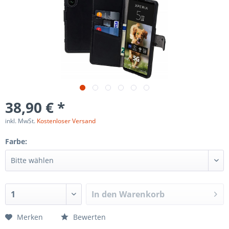
38,90 € *
inkl. MwSt.
Kostenloser Versand
Farbe:
In den
Warenkorb
Merken
Bewerten