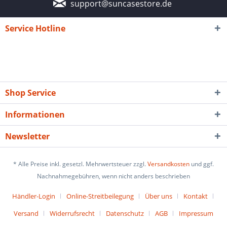
support@suncasestore.de
Service Hotline
Shop Service
Informationen
Newsletter
* Alle Preise inkl. gesetzl. Mehrwertsteuer zzgl.
Versandkosten
und ggf.
Nachnahmegebühren, wenn nicht anders beschrieben
Händler-Login
Online-Streitbeilegung
Über uns
Kontakt
Versand
Widerrufsrecht
Datenschutz
AGB
Impressum