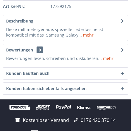
Artikel-Nr.:
177892175
Beschreibung
Diese millimetergenaue, spezielle Ledertasche ist
kompatibel mit das Samsung Galaxy...
mehr
Bewertungen
0
Bewertungen lesen, schreiben und diskutieren...
mehr
Kunden kauften auch
Kunden haben sich ebenfalls angesehen
Kostenloser Versand
0176 420 370 14