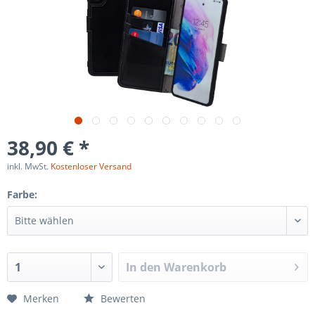
38,90 € *
inkl. MwSt.
Kostenloser Versand
Farbe:
In den
Warenkorb
Merken
Bewerten