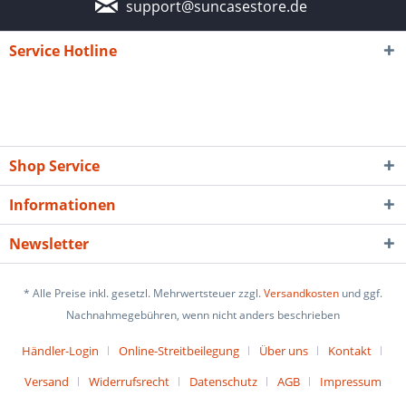
support@suncasestore.de
Service Hotline
Shop Service
Informationen
Newsletter
* Alle Preise inkl. gesetzl. Mehrwertsteuer zzgl.
Versandkosten
und ggf.
Nachnahmegebühren, wenn nicht anders beschrieben
Händler-Login
Online-Streitbeilegung
Über uns
Kontakt
Versand
Widerrufsrecht
Datenschutz
AGB
Impressum