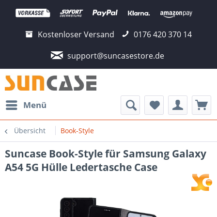
Kostenloser Versand
0176 420 370 14
support@suncasestore.de
Menü
Übersicht
Book-Style
Suncase Book-Style für Samsung Galaxy
A54 5G Hülle Ledertasche Case