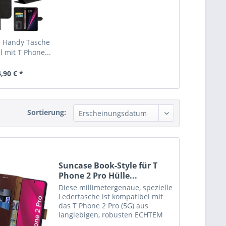
e Handy Tasche
 mit T Phone...
,90 € *
Sortierung:
Suncase Book-Style für T
Phone 2 Pro Hülle...
Diese millimetergenaue, spezielle
Ledertasche ist kompatibel mit
das T Phone 2 Pro (5G) aus
langlebigen, robusten ECHTEM
Leder angefertigt. Der