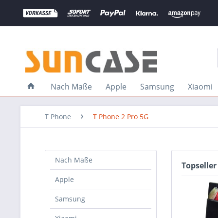
Nach Maße
Apple
Samsung
Xiaomi
T Phone
T Phone 2 Pro 5G
Nach Maße
Topseller
Apple
Samsung