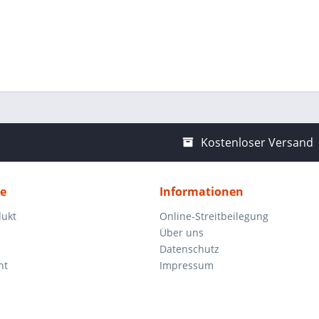
Kostenloser Versand
ce
Informationen
dukt
Online-Streitbeilegung
Über uns
Datenschutz
ht
Impressum