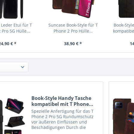
Leder Etui für T
Suncase Book-Style für T
Book-Styl
 Pro 5G Hülle...
Phone 2 Pro Hülle...
kompatibel
24,90 € *
38,90 € *
14
Book-Style Handy Tasche
kompatibel mit T Phone...
Spezielle Anfertigung für das T
Phone 2 Pro 5G Rundumschutz
vor äußeren Einflüssen und
Beschädigungen Durch die
Verwendung einer flexiblen,