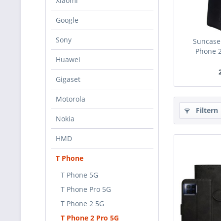
Xiaomi
Google
Sony
Suncase 
Phone 2
Huawei
Gigaset
Motorola
Filtern
Nokia
HMD
T Phone
T Phone 5G
T Phone Pro 5G
T Phone 2 5G
T Phone 2 Pro 5G