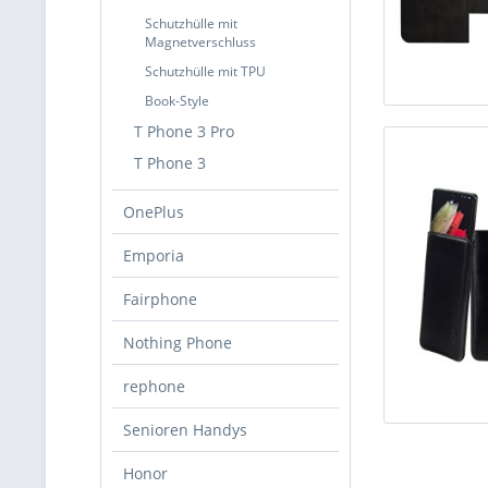
Schutzhülle mit
Magnetverschluss
Schutzhülle mit TPU
Book-Style
T Phone 3 Pro
T Phone 3
OnePlus
Emporia
Fairphone
Nothing Phone
rephone
Senioren Handys
Honor