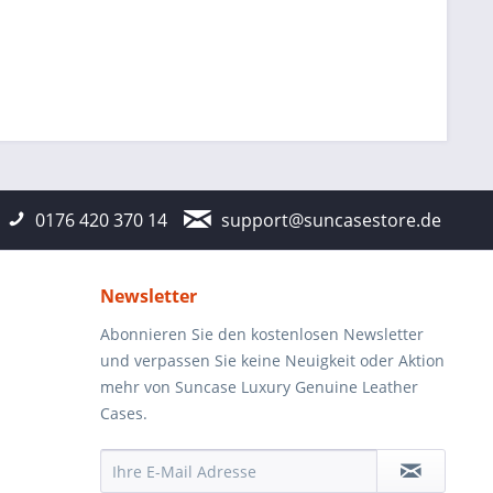
0176 420 370 14
support@suncasestore.de
Newsletter
Abonnieren Sie den kostenlosen Newsletter
und verpassen Sie keine Neuigkeit oder Aktion
mehr von Suncase Luxury Genuine Leather
Cases.