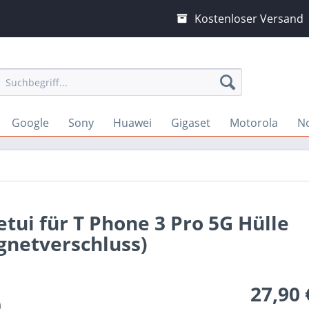
Kostenloser Versand
Google
Sony
Huawei
Gigaset
Motorola
N
tui für T Phone 3 Pro 5G Hülle
gnetverschluss)
27,90 