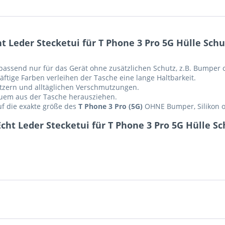
 Leder Stecketui für T Phone 3 Pro 5G Hülle Schu
passend nur für das Gerät ohne zusätzlichen Schutz, z.B. Bumper o.
ftige Farben verleihen der Tasche eine lange Haltbarkeit.
ratzern und alltäglichen Verschmutzungen.
equem aus der Tasche herausziehen.
auf die exakte größe des
T Phone 3 Pro (5G)
OHNE Bumper, Silikon od
ht Leder Stecketui für T Phone 3 Pro 5G Hülle Sc