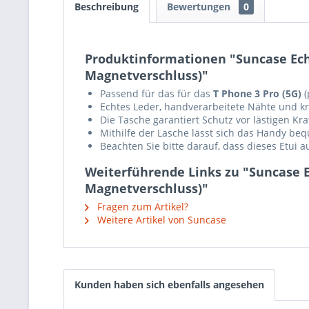
Beschreibung
Bewertungen
0
Produktinformationen "Suncase Echt
Magnetverschluss)"
Passend für das für das
T Phone 3 Pro (5G)
(
Echtes Leder, handverarbeitete Nähte und krä
Die Tasche garantiert Schutz vor lästigen K
Mithilfe der Lasche lässt sich das Handy b
Beachten Sie bitte darauf, dass dieses Etui 
Weiterführende Links zu "Suncase Ec
Magnetverschluss)"
Fragen zum Artikel?
Weitere Artikel von Suncase
Kunden haben sich ebenfalls angesehen