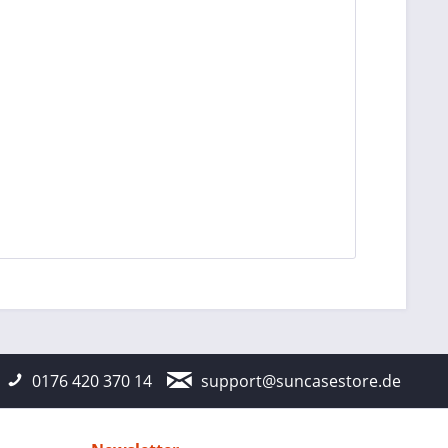
0176 420 370 14
support@suncasestore.de