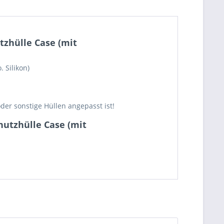
tzhülle Case (mit
 Silikon)
er sonstige Hüllen angepasst ist!
hutzhülle Case (mit