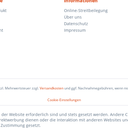
ce
Informationen
dukt
Online-Streitbeilegung
Über uns
Datenschutz
ht
Impressum
etzl. Mehrwertsteuer zzgl.
Versandkosten
und ggf. Nachnahmegebühren, wenn nic
Cookie-Einstellungen
 der Website erforderlich sind und stets gesetzt werden. Andere C
irektwerbung dienen oder die Interaktion mit anderen Websites un
r Zustimmung gesetzt.