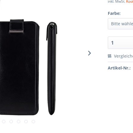
inkl. MwSt.
Kos
Farbe:
Vergleic
Artikel-Nr.: