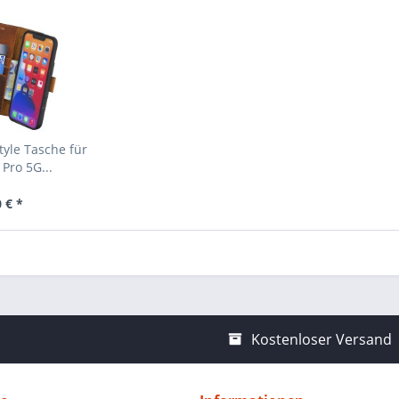
yle Tasche für
Pro 5G...
 € *
Kostenloser Versand