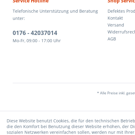
Service Hotline
Shop Servi
Telefonische Unterstützung und Beratung
Defektes Pro
Kontakt
unter:
Versand
0176 - 42037014
Widerrufsrec
AGB
Mo-Fr, 09:00 - 17:00 Uhr
* Alle Preise inkl. ges
Diese Website benutzt Cookies, die für den technischen Betrieb
die den Komfort bei Benutzung dieser Website erhöhen, der D
sozialen Netzwerken vereinfachen sollen, werden nur mit Ihre