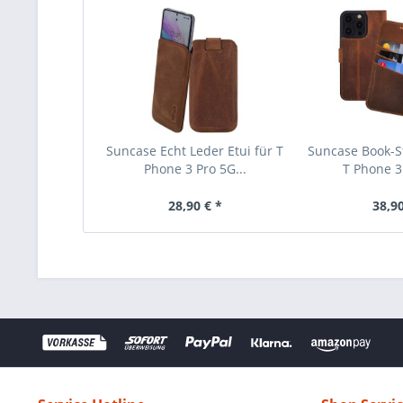
Suncase Echt Leder Etui für T
Suncase Book-St
Phone 3 Pro 5G...
T Phone 3 
28,90 € *
38,90