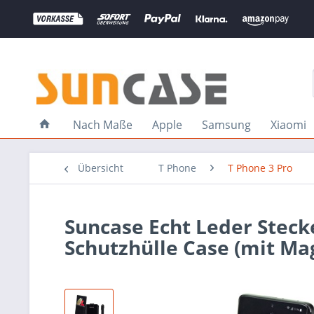
Nach Maße
Apple
Samsung
Xiaomi
Übersicht
T Phone
T Phone 3 Pro
Suncase Echt Leder Stecke
Schutzhülle Case (mit Ma