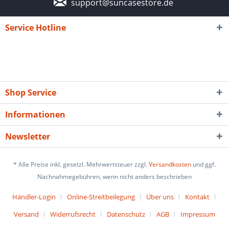
support@suncasestore.de
Service Hotline
Shop Service
Informationen
Newsletter
* Alle Preise inkl. gesetzl. Mehrwertsteuer zzgl.
Versandkosten
und ggf.
Nachnahmegebühren, wenn nicht anders beschrieben
Händler-Login
Online-Streitbeilegung
Über uns
Kontakt
Versand
Widerrufsrecht
Datenschutz
AGB
Impressum