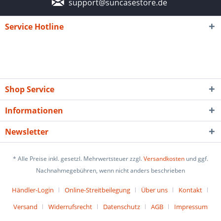
support@suncasestore.de
Service Hotline
Shop Service
Informationen
Newsletter
* Alle Preise inkl. gesetzl. Mehrwertsteuer zzgl.
Versandkosten
und ggf.
Nachnahmegebühren, wenn nicht anders beschrieben
Händler-Login
Online-Streitbeilegung
Über uns
Kontakt
Versand
Widerrufsrecht
Datenschutz
AGB
Impressum