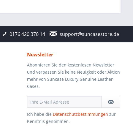
0176 420 370 14
support@suncasestore.de
Newsletter
Abonnieren Sie den kostenlosen Newsletter
und verpassen Sie keine Neuigkeit oder Aktion
mehr von Suncase Luxury Genuine Leather
Cases.
Ich habe die
Datenschutzbestimmungen
zur
Kenntnis genommen.