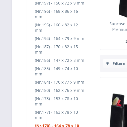
(Nr.197) - 150 x 72 x 9 mm
(Nr.196) - 168 x 86 x 16
mm
Suncase 
(Nr.195) - 166 x 82 x 12
Premium
mm
(Nr.194) - 164 x 79 x 9 mm
(Nr.187) - 170 x 82 x 15
mm
(Nr.186) - 147 x 72 x 8 mm
Filtern
(Nr.185) - 149 x 74 x 10
mm
(Nr.184) - 170 x 77 x 9 mm
(Nr.180) - 162 x 76 x 9 mm
(Nr.178) - 153 x 78 x 10
mm
(Nr.177) - 163 x 78 x 13
mm
(Nr.170) - 164 x 78 x 10