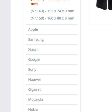
mm
(Nr.163) - 152 x 74 x 9 mm
(Nr.159) - 160 x 80 x 8 mm
Apple
Samsung
Xiaomi
Google
Sony
Huawei
Gigaset
Motorola
Nokia