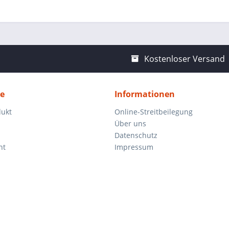
Kostenloser Versand
ce
Informationen
dukt
Online-Streitbeilegung
Über uns
Datenschutz
ht
Impressum