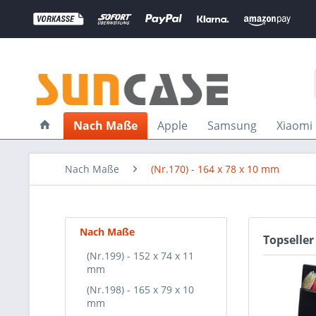
Nach Maße
Apple
Samsung
Xiaomi
Nach Maße
(Nr.170) - 164 x 78 x 10 mm
Nach Maße
Topseller
(Nr.199) - 152 x 74 x 11
mm
(Nr.198) - 165 x 79 x 10
mm