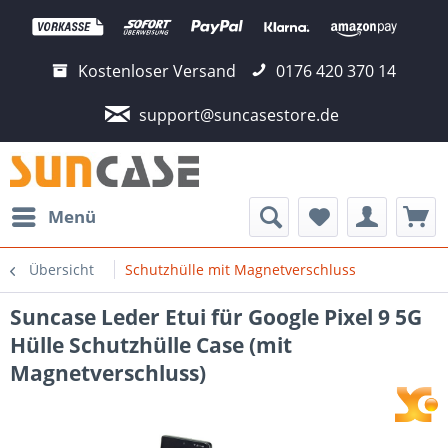
Kostenloser Versand
0176 420 370 14
support@suncasestore.de
Menü
Übersicht
Schutzhülle mit Magnetverschluss
Suncase Leder Etui für Google Pixel 9 5G
Hülle Schutzhülle Case (mit
Magnetverschluss)