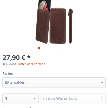
27,90 € *
inkl. MwSt.
Kostenloser Versand
Farbe:
In den
Warenkorb