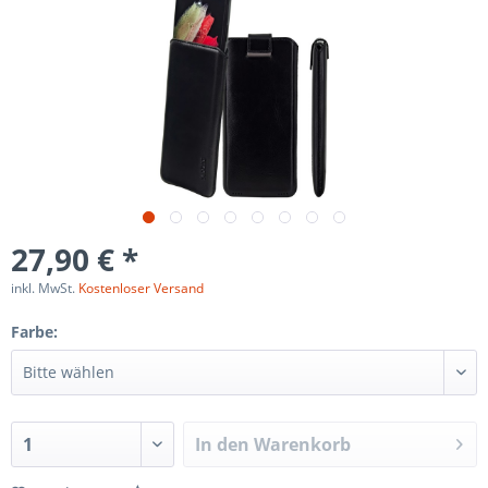
27,90 € *
inkl. MwSt.
Kostenloser Versand
Farbe:
In den
Warenkorb