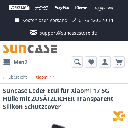
Kostenloser Versand
0176 420 370 14
support@suncasestore.de
Menü
Übersicht
Xiaomi 17
Suncase Leder Etui für Xiaomi 17 5G
Hülle mit ZUSÄTZLICHER Transparent
Silikon Schutzcover