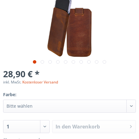
28,90 € *
inkl. MwSt.
Kostenloser Versand
Farbe:
In den
Warenkorb