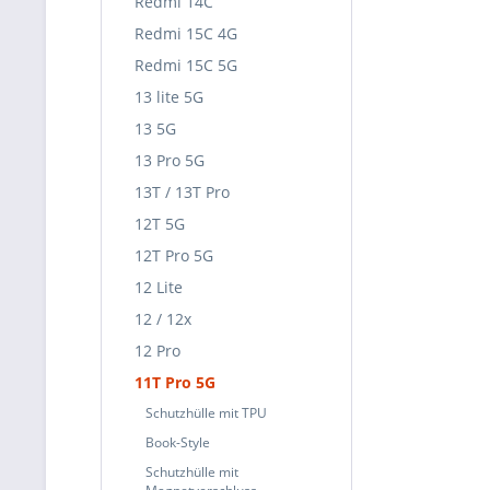
Redmi 14C
Redmi 15C 4G
Redmi 15C 5G
13 lite 5G
13 5G
13 Pro 5G
13T / 13T Pro
12T 5G
12T Pro 5G
12 Lite
12 / 12x
12 Pro
11T Pro 5G
Schutzhülle mit TPU
Book-Style
Schutzhülle mit