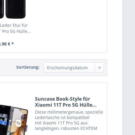
Leder Etui für
 Pro 5G Hülle...
,90 € *
Sortierung:
Suncase Book-Style für
Xiaomi 11T Pro 5G Hülle...
Diese millimetergenaue, spezielle
Ledertasche ist kompatibel
mit Xiaomi 11T Pro 5G aus
langlebigen, robusten ECHTEM
Leder angefertigt. Der