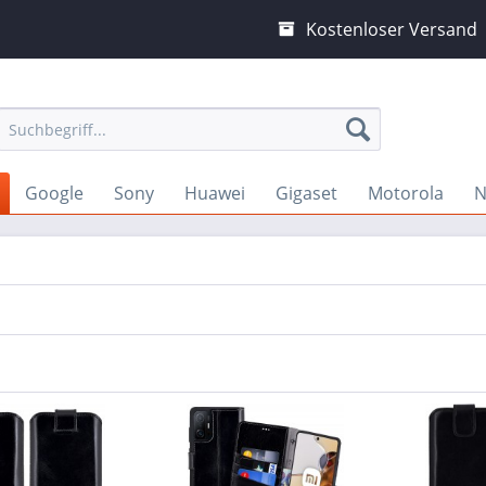
Kostenloser Versand
Google
Sony
Huawei
Gigaset
Motorola
N