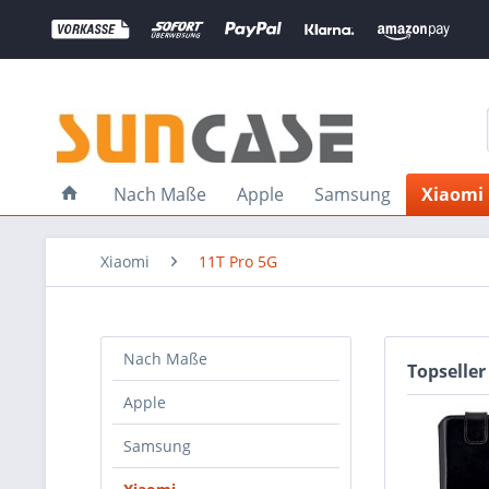
Nach Maße
Apple
Samsung
Xiaomi
Xiaomi
11T Pro 5G
Nach Maße
Topseller
Apple
Samsung