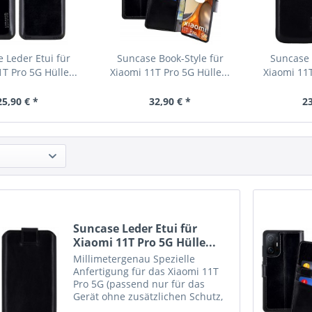
 Leder Etui für
Suncase Book-Style für
Suncase 
T Pro 5G Hülle...
Xiaomi 11T Pro 5G Hülle...
Xiaomi 11T
25,90 € *
32,90 € *
23
Suncase Leder Etui für
Xiaomi 11T Pro 5G Hülle...
Millimetergenau Spezielle
Anfertigung für das Xiaomi 11T
Pro 5G (passend nur für das
Gerät ohne zusätzlichen Schutz,
z.B. Bumper o. Silikon) Echtes