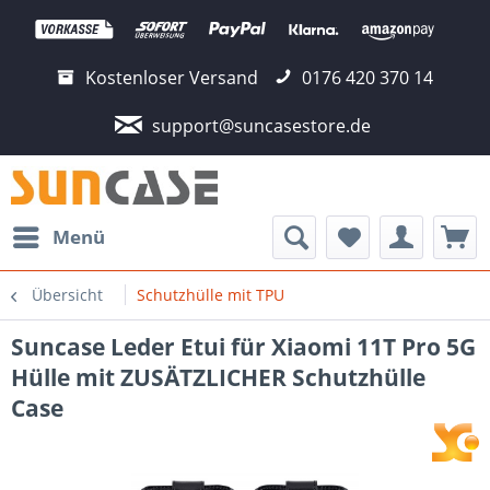
Kostenloser Versand
0176 420 370 14
support@suncasestore.de
Menü
Übersicht
Schutzhülle mit TPU
Suncase Leder Etui für Xiaomi 11T Pro 5G
Hülle mit ZUSÄTZLICHER Schutzhülle
Case