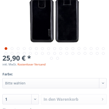
25,90 € *
inkl. MwSt.
Kostenloser Versand
Farbe:
In den
Warenkorb