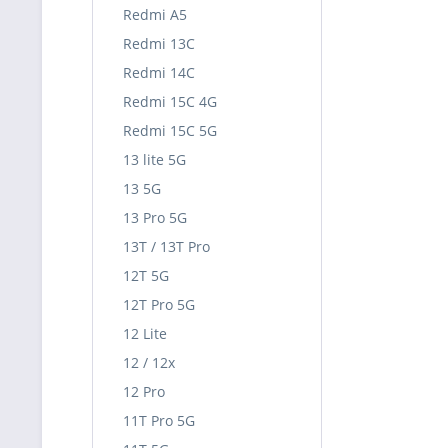
Redmi A5
Redmi 13C
Redmi 14C
Redmi 15C 4G
Redmi 15C 5G
13 lite 5G
13 5G
13 Pro 5G
13T / 13T Pro
12T 5G
12T Pro 5G
12 Lite
12 / 12x
12 Pro
11T Pro 5G