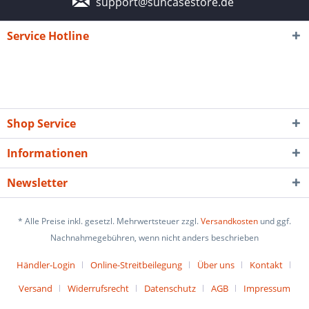
support@suncasestore.de
Service Hotline
Shop Service
Informationen
Newsletter
* Alle Preise inkl. gesetzl. Mehrwertsteuer zzgl.
Versandkosten
und ggf.
Nachnahmegebühren, wenn nicht anders beschrieben
Händler-Login
Online-Streitbeilegung
Über uns
Kontakt
Versand
Widerrufsrecht
Datenschutz
AGB
Impressum