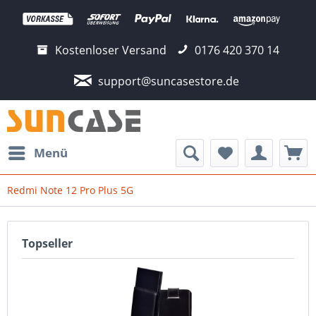
Kostenloser Versand
0176 420 370 14
support@suncasestore.de
Menü
Redmi Note 12 Pro Plus 5G
Topseller