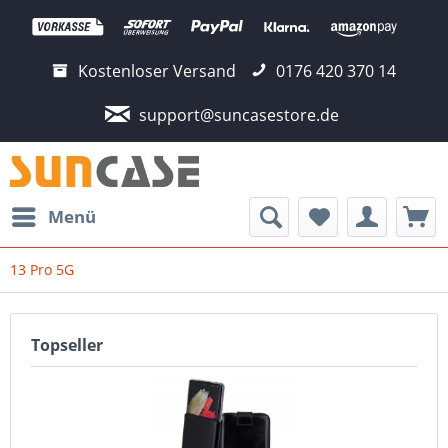
Kostenloser Versand
0176 420 370 14
support@suncasestore.de
Menü
13 Pro 5G
Topseller