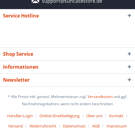
support@suncasestore.de
Service Hotline
Shop Service
Informationen
Newsletter
* Alle Preise inkl. gesetzl. Mehrwertsteuer zzgl.
Versandkosten
und ggf.
Nachnahmegebühren, wenn nicht anders beschrieben
Händler-Login
Online-Streitbeilegung
Über uns
Kontakt
Versand
Widerrufsrecht
Datenschutz
AGB
Impressum