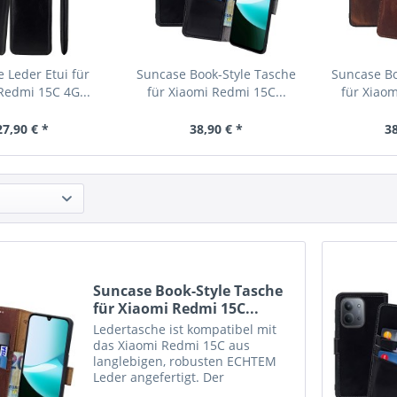
 Leder Etui für
Suncase Book-Style Tasche
Suncase Bo
Redmi 15C 4G...
für Xiaomi Redmi 15C...
für Xiaom
27,90 € *
38,90 € *
38
Suncase Book-Style Tasche
für Xiaomi Redmi 15C...
Ledertasche ist kompatibel mit
das Xiaomi Redmi 15C aus
langlebigen, robusten ECHTEM
Leder angefertigt. Der
Magnetverschluß lässt sich ganz