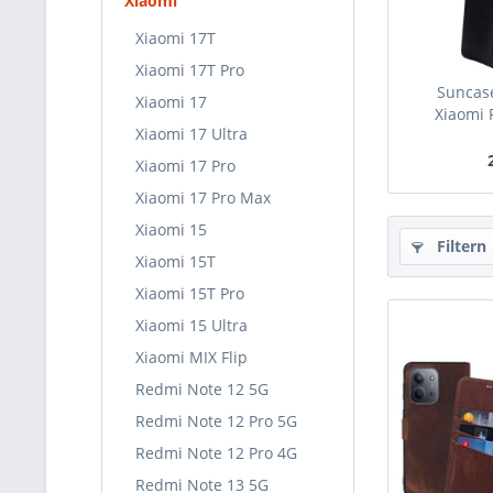
Xiaomi
Xiaomi 17T
Xiaomi 17T Pro
Suncase
Xiaomi 17
Xiaomi 
Xiaomi 17 Ultra
Xiaomi 17 Pro
Xiaomi 17 Pro Max
Xiaomi 15
Filtern
Xiaomi 15T
Xiaomi 15T Pro
Xiaomi 15 Ultra
Xiaomi MIX Flip
Redmi Note 12 5G
Redmi Note 12 Pro 5G
Redmi Note 12 Pro 4G
Redmi Note 13 5G