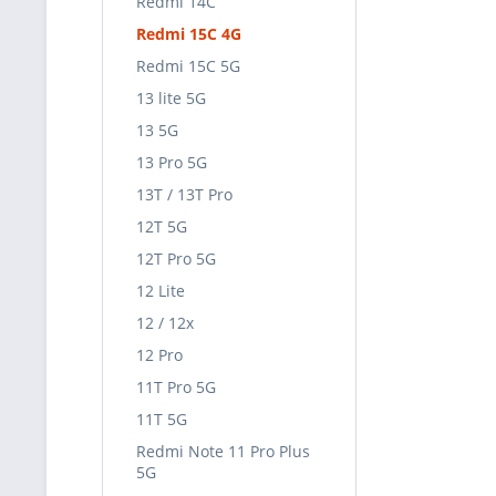
Redmi 14C
Redmi 15C 4G
Redmi 15C 5G
13 lite 5G
13 5G
13 Pro 5G
13T / 13T Pro
12T 5G
12T Pro 5G
12 Lite
12 / 12x
12 Pro
11T Pro 5G
11T 5G
Redmi Note 11 Pro Plus
5G