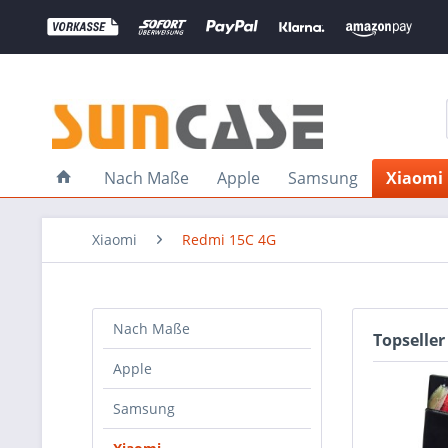
Nach Maße
Apple
Samsung
Xiaomi
Xiaomi
Redmi 15C 4G
Nach Maße
Topseller
Apple
Samsung