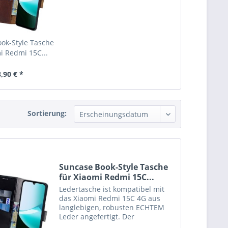
ok-Style Tasche
i Redmi 15C...
,90 € *
Sortierung:
Suncase Book-Style Tasche
für Xiaomi Redmi 15C...
Ledertasche ist kompatibel mit
das Xiaomi Redmi 15C 4G aus
langlebigen, robusten ECHTEM
Leder angefertigt. Der
Magnetverschluß lässt sich ganz