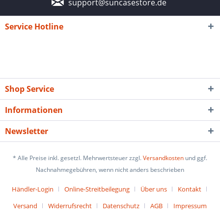
support@suncasestore.de
Service Hotline
Shop Service
Informationen
Newsletter
* Alle Preise inkl. gesetzl. Mehrwertsteuer zzgl.
Versandkosten
und ggf.
Nachnahmegebühren, wenn nicht anders beschrieben
Händler-Login
Online-Streitbeilegung
Über uns
Kontakt
Versand
Widerrufsrecht
Datenschutz
AGB
Impressum