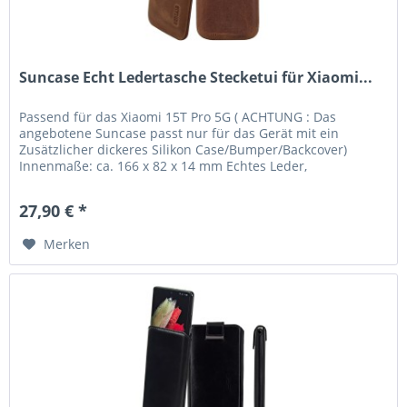
Suncase Echt Ledertasche Stecketui für Xiaomi...
Passend für das Xiaomi 15T Pro 5G ( ACHTUNG : Das
angebotene Suncase passt nur für das Gerät mit ein
Zusätzlicher dickeres Silikon Case/Bumper/Backcover)
Innenmaße: ca. 166 x 82 x 14 mm Echtes Leder,
handverarbeitete Nähte und kräftige...
27,90 € *
Merken