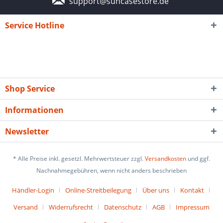
support@suncasestore.de
Service Hotline
Shop Service
Informationen
Newsletter
* Alle Preise inkl. gesetzl. Mehrwertsteuer zzgl.
Versandkosten
und ggf.
Nachnahmegebühren, wenn nicht anders beschrieben
Händler-Login
Online-Streitbeilegung
Über uns
Kontakt
Versand
Widerrufsrecht
Datenschutz
AGB
Impressum