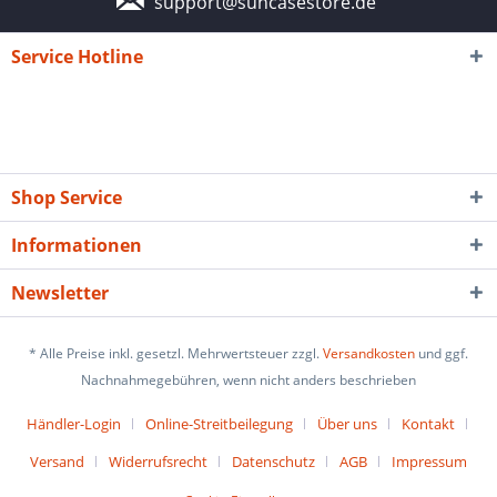
support@suncasestore.de
Service Hotline
Shop Service
Informationen
Newsletter
* Alle Preise inkl. gesetzl. Mehrwertsteuer zzgl.
Versandkosten
und ggf.
Nachnahmegebühren, wenn nicht anders beschrieben
Händler-Login
Online-Streitbeilegung
Über uns
Kontakt
Versand
Widerrufsrecht
Datenschutz
AGB
Impressum