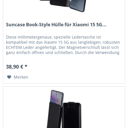
Suncase Book-Style Hülle für Xiaomi 15 5G...
Diese millimetergenaue, spezielle Ledertasche ist
kompatibel mit das Xiaomi 15 5G aus langlebigen, robusten
ECHTEM Leder angefertigt. Der Magnetverschluß lässt sich
ganz einfach öffnen und schließen. Durch die Verwendung
einer flexiblen,...
38,90 € *
Merken