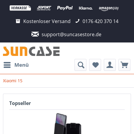
Kostenloser Versand
0176 420 370 14
support@suncasestore.de
Menü
Xiaomi 15
Topseller