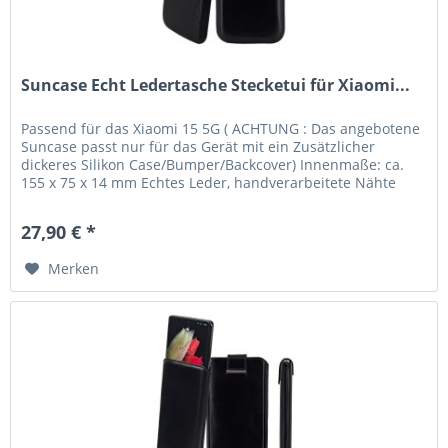
Suncase Echt Ledertasche Stecketui für Xiaomi...
Passend für das Xiaomi 15 5G ( ACHTUNG : Das angebotene
Suncase passt nur für das Gerät mit ein Zusätzlicher
dickeres Silikon Case/Bumper/Backcover) Innenmaße: ca.
155 x 75 x 14 mm Echtes Leder, handverarbeitete Nähte
und kräftige Farben...
27,90 € *
Merken