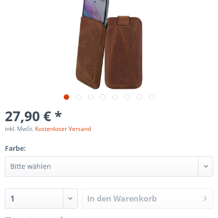
27,90 € *
inkl. MwSt.
Kostenloser Versand
Farbe:
In den
Warenkorb