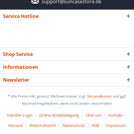
support@suncasestore.de
Service Hotline
Shop Service
Informationen
Newsletter
* Alle Preise inkl. gesetzl. Mehrwertsteuer zzgl.
Versandkosten
und ggf.
Nachnahmegebühren, wenn nicht anders beschrieben
Händler-Login
Online-Streitbeilegung
Über uns
Kontakt
Versand
Widerrufsrecht
Datenschutz
AGB
Impressum