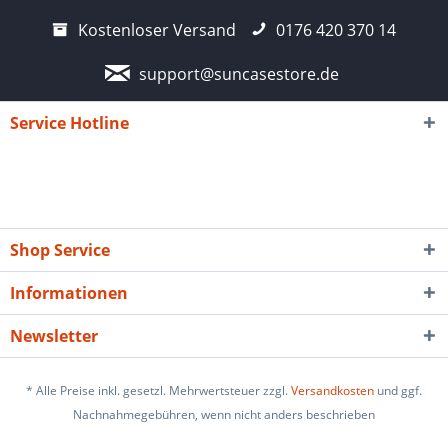
Kostenloser Versand
0176 420 370 14
support@suncasestore.de
Service Hotline
Shop Service
Informationen
Newsletter
* Alle Preise inkl. gesetzl. Mehrwertsteuer zzgl.
Versandkosten
und ggf.
Nachnahmegebühren, wenn nicht anders beschrieben