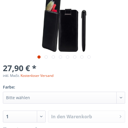
27,90 € *
inkl. MwSt.
Kostenloser Versand
Farbe:
In den
Warenkorb