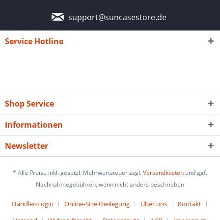
support@suncasestore.de
Service Hotline
Shop Service
Informationen
Newsletter
* Alle Preise inkl. gesetzl. Mehrwertsteuer zzgl.
Versandkosten
und ggf.
Nachnahmegebühren, wenn nicht anders beschrieben
Händler-Login
Online-Streitbeilegung
Über uns
Kontakt