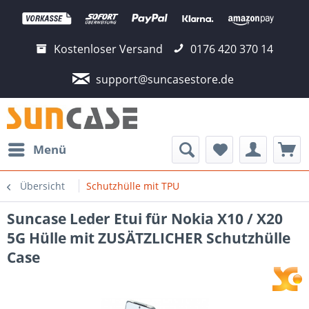
Kostenloser Versand
0176 420 370 14
support@suncasestore.de
Menü
Übersicht
Schutzhülle mit TPU
Suncase Leder Etui für Nokia X10 / X20
5G Hülle mit ZUSÄTZLICHER Schutzhülle
Case