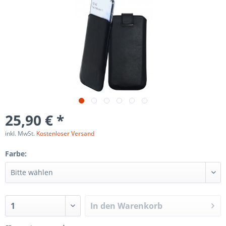
25,90 € *
inkl. MwSt.
Kostenloser Versand
Farbe:
In den
Warenkorb