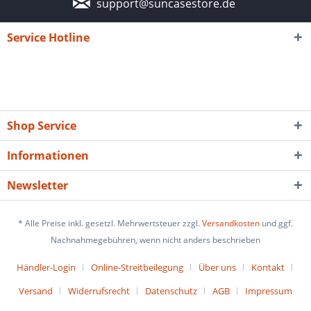
support@suncasestore.de
Service Hotline
Shop Service
Informationen
Newsletter
* Alle Preise inkl. gesetzl. Mehrwertsteuer zzgl.
Versandkosten
und ggf.
Nachnahmegebühren, wenn nicht anders beschrieben
Händler-Login
Online-Streitbeilegung
Über uns
Kontakt
Versand
Widerrufsrecht
Datenschutz
AGB
Impressum