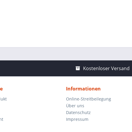
Kostenloser Versand
ce
Informationen
dukt
Online-Streitbeilegung
Über uns
Datenschutz
ht
Impressum