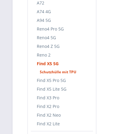
A72
A74 4G
A94 5G
Reno4 Pro 5G
Reno4 5G
Reno4 Z 5G
Reno 2
Find X5 5G
Schutzhülle mit TPU
Find X5 Pro 5G
Find X5 Lite 5G
Find X3 Pro
Find X2 Pro
Find X2 Neo
Find X2 Lite