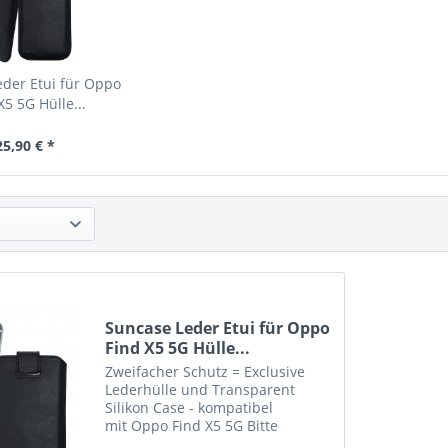
der Etui für Oppo
X5 5G Hülle...
25,90 € *
Suncase Leder Etui für Oppo
Find X5 5G Hülle...
Zweifacher Schutz = Exclusive
Lederhülle und Transparent
Silikon Case - kompatibel
mit Oppo Find X5 5G Bitte
beachten Sie : Etui in grösserer