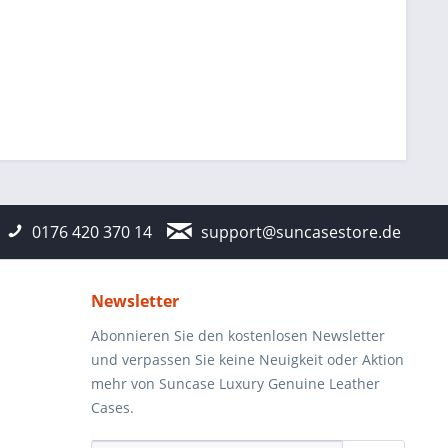
0176 420 370 14
support@suncasestore.de
Newsletter
Abonnieren Sie den kostenlosen Newsletter
und verpassen Sie keine Neuigkeit oder Aktion
mehr von Suncase Luxury Genuine Leather
Cases.