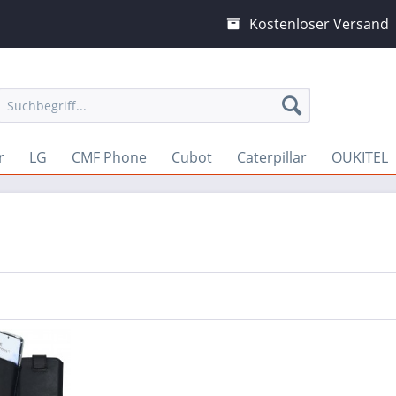
Kostenloser Versand
r
LG
CMF Phone
Cubot
Caterpillar
OUKITEL