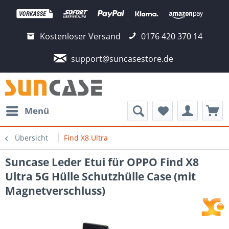
Kostenloser Versand
0176 420 370 14
support@suncasestore.de
Menü
Übersicht
Find X8 Ultra
Suncase Leder Etui für OPPO Find X8
Ultra 5G Hülle Schutzhülle Case (mit
Magnetverschluss)