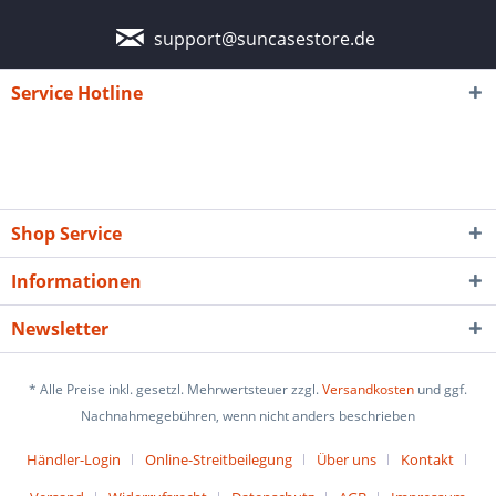
support@suncasestore.de
Service Hotline
Shop Service
Informationen
Newsletter
* Alle Preise inkl. gesetzl. Mehrwertsteuer zzgl.
Versandkosten
und ggf.
Nachnahmegebühren, wenn nicht anders beschrieben
Händler-Login
Online-Streitbeilegung
Über uns
Kontakt