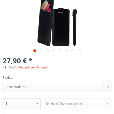
27,90 € *
inkl. MwSt.
Kostenloser Versand
Farbe:
In den
Warenkorb