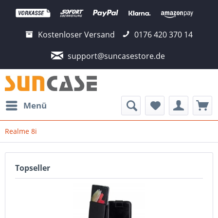
Kostenloser Versand
0176 420 370 14
support@suncasestore.de
Menü
Realme 8i
Topseller