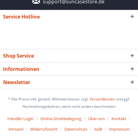
support@suncasestore.de
Service Hotline
Shop Service
Informationen
Newsletter
* Alle Preise inkl. gesetzl. Mehrwertsteuer zzgl.
Versandkosten
und ggf.
Nachnahmegebühren, wenn nicht anders beschrieben
Händler-Login
Online-Streitbeilegung
Über uns
Kontakt
Versand
Widerrufsrecht
Datenschutz
AGB
Impressum