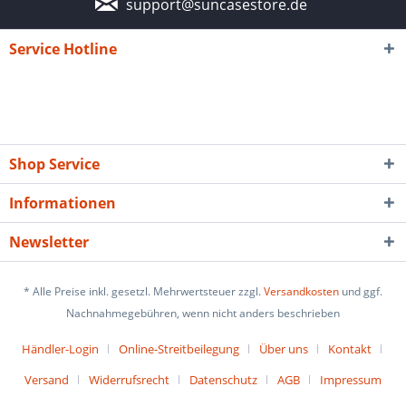
support@suncasestore.de
Service Hotline
Shop Service
Informationen
Newsletter
* Alle Preise inkl. gesetzl. Mehrwertsteuer zzgl.
Versandkosten
und ggf.
Nachnahmegebühren, wenn nicht anders beschrieben
Händler-Login
Online-Streitbeilegung
Über uns
Kontakt
Versand
Widerrufsrecht
Datenschutz
AGB
Impressum